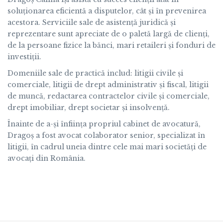
soluționarea eficientă a disputelor, cât și în prevenirea
acestora. Serviciile sale de asistență juridică și
reprezentare sunt apreciate de o paletă largă de clienți,
de la persoane fizice la bănci, mari retaileri și fonduri de
investiții.
Domeniile sale de practică includ: litigii civile și
comerciale, litigii de drept administrativ și fiscal, litigii
de muncă, redactarea contractelor civile și comerciale,
drept imobiliar, drept societar și insolvență.
Înainte de a-și înființa propriul cabinet de avocatură,
Dragoș a fost avocat colaborator senior, specializat în
litigii, în cadrul uneia dintre cele mai mari societăți de
avocați din România.