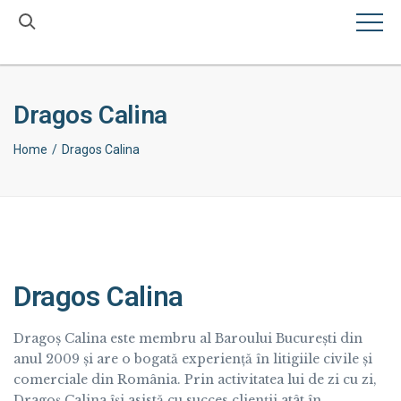
×
Dragos Calina
Home
Dragos Calina
Dragos Calina
Dragoș Calina este membru al Baroului București din
anul 2009 și are o bogată experiență în litigiile civile și
comerciale din România. Prin activitatea lui de zi cu zi,
Dragoș Calina își asistă cu succes clienții atât în