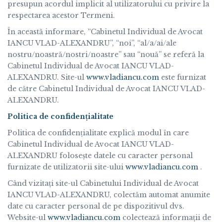
presupun acordul implicit al utilizatorului cu privire la
respectarea acestor Termeni.
În această informare, “Cabinetul Individual de Avocat
IANCU VLAD-ALEXANDRU”, “noi”, “al/a/ai/ale
nostru/noastră/nostri/noastre” sau “nouă” se referă la
Cabinetul Individual de Avocat IANCU VLAD-
ALEXANDRU. Site-ul
www.vladiancu.com
este furnizat
de către Cabinetul Individual de Avocat IANCU VLAD-
ALEXANDRU.
Politica de confidenṭialitate
Politica de confidenṭialitate explică modul în care
Cabinetul Individual de Avocat IANCU VLAD-
ALEXANDRU folosește datele cu caracter personal
furnizate de utilizatorii site-ului
www.vladiancu.com
.
Când vizitați site-ul Cabinetului Individual de Avocat
IANCU VLAD-ALEXANDRU, colectăm automat anumite
date cu caracter personal de pe dispozitivul dvs.
Website-ul
www.vladiancu.com
colectează informații de