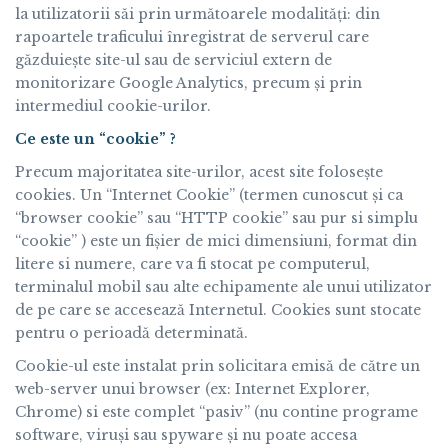
la utilizatorii săi prin următoarele modalități: din
rapoartele traficului înregistrat de serverul care
găzduiește site-ul sau de serviciul extern de
monitorizare Google Analytics, precum și prin
intermediul cookie-urilor.
Ce este un “cookie” ?
Precum majoritatea site-urilor, acest site folosește
cookies. Un “Internet Cookie” (termen cunoscut și ca
“browser cookie” sau “HTTP cookie” sau pur si simplu
“cookie” ) este un fișier de mici dimensiuni, format din
litere si numere, care va fi stocat pe computerul,
terminalul mobil sau alte echipamente ale unui utilizator
de pe care se accesează Internetul. Cookies sunt stocate
pentru o perioadă determinată.
Cookie-ul este instalat prin solicitara emisă de către un
web-server unui browser (ex: Internet Explorer,
Chrome) si este complet “pasiv” (nu contine programe
software, viruși sau spyware și nu poate accesa