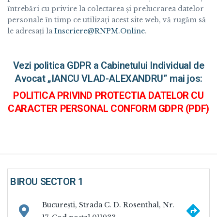
întrebări cu privire la colectarea și prelucrarea datelor
personale în timp ce utilizați acest site web, vă rugăm să
le adresați la
Inscriere@RNPM.Online
.
Vezi politica GDPR a Cabinetului Individual de
Avocat „IANCU VLAD-ALEXANDRU” mai jos:
POLITICA PRIVIND PROTECTIA DATELOR CU
CARACTER PERSONAL CONFORM GDPR (PDF)
BIROU SECTOR 1
Na
București, Strada C. D. Rosenthal, Nr.