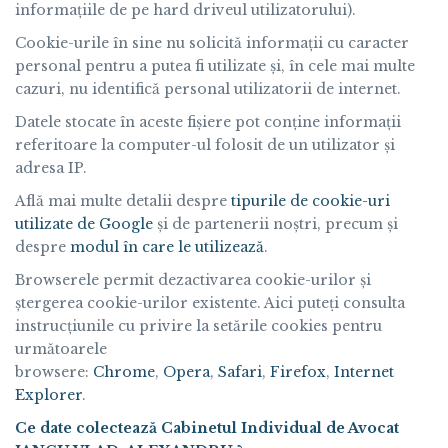
informațiile de pe hard driveul utilizatorului).
Cookie-urile în sine nu solicită informații cu caracter
personal pentru a putea fi utilizate și, în cele mai multe
cazuri, nu identifică personal utilizatorii de internet.
Datele stocate în aceste fișiere pot conține informații
referitoare la computer-ul folosit de un utilizator și
adresa IP.
Află mai multe detalii despre
tipurile de cookie-uri
utilizate de Google
şi de partenerii noştri, precum şi
despre
modul în care le utilizează
.
Browserele permit dezactivarea cookie-urilor și
ștergerea cookie-urilor existente. Aici puteṭi consulta
instrucțiunile cu privire la setările cookies pentru
următoarele
browsere:
Chrome
,
Opera
,
Safari
,
Firefox
,
Internet
Explorer
.
Ce date colectează Cabinetul Individual de Avocat