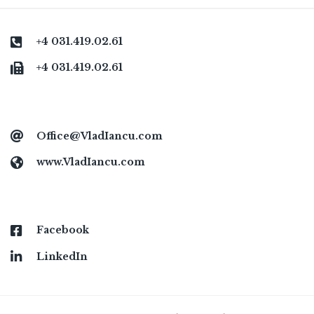
+4 031.419.02.61
+4 031.419.02.61
Office@VladIancu.com
www.VladIancu.com
Facebook
LinkedIn